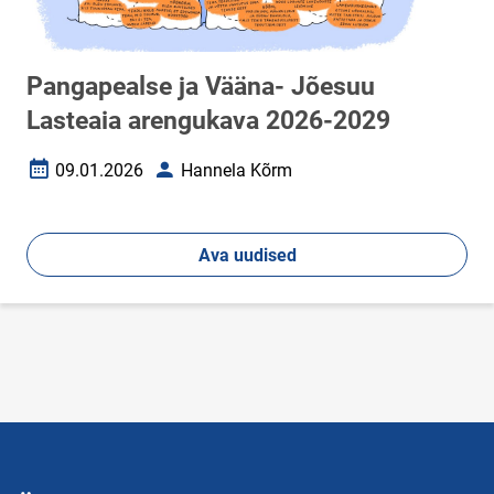
Pangapealse ja Vääna- Jõesuu
Lasteaia arengukava 2026-2029
09.01.2026
Hannela Kõrm
Loomise kuupäev
Autor
Ava uudised